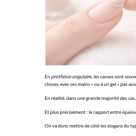
En
prothésie ongulair
e, les casses sont souve
choses avec ses mains » ou à un gel « pas asse
En réalité, dans une grande majorité des cas, l
Et plus précisément : le rapport entre épais
On va donc mettre de côté les slogans du type