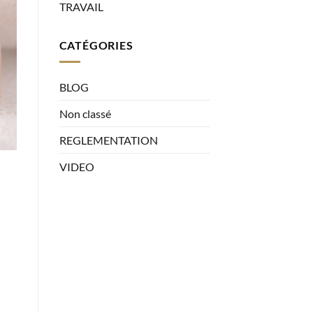
TRAVAIL
CATÉGORIES
BLOG
Non classé
REGLEMENTATION
VIDEO