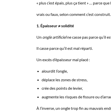
« plus c’est épais, plus ça tient » … parce qu
vrais ou faux, selon comment c’est construit.
1. Épaisseur ≠ solidité
Un
ongle artificiel
ne casse pas parce qu’il est
Il casse parce qu’il est mal réparti.
Un excès d’épaisseur mal placé :
alourdit l’ongle,
déplace les zones de stress,
crée des points de levier,
augmente les risques de fissure ou d’arr
À l’inverse, un ongle trop fin au mauvais endr