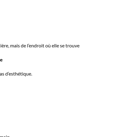
ère, mais de l’endroit où elle se trouve
le
pas d’esthétique.
main,