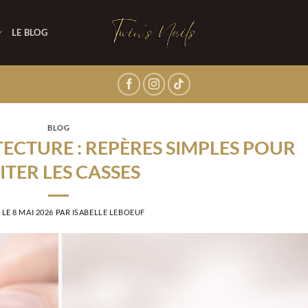
LE BLOG
BLOG
TECTURE : REPÈRES SIMPLES POUR
ITER LES CASSES
 LE
8 MAI 2026
PAR
ISABELLE LEBOEUF