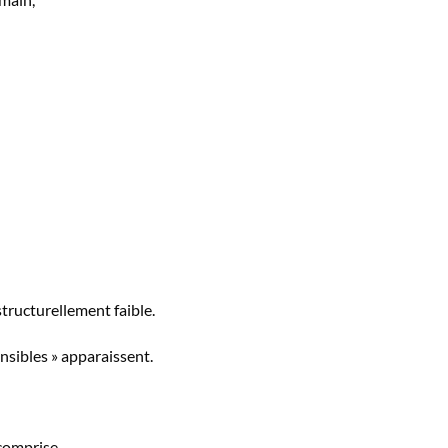
structurellement faible.
nsibles » apparaissent.
comprise.