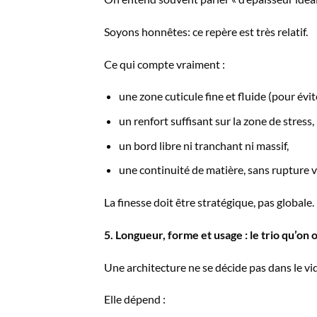
Soyons honnêtes: ce repère est très relatif.
Ce qui compte vraiment :
une zone cuticule fine et fluide (pour évit
un renfort suffisant sur la zone de stress,
un bord libre ni tranchant ni massif,
une continuité de matière, sans rupture vi
La finesse doit être stratégique, pas globale.
5. Longueur, forme et usage : le trio qu’on
Une architecture ne se décide pas dans le vi
Elle dépend :