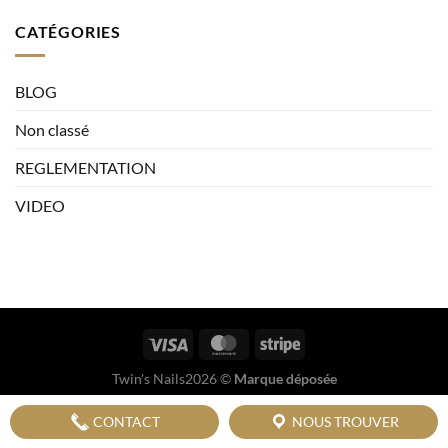
CATÉGORIES
BLOG
Non classé
REGLEMENTATION
VIDEO
Twin's Nails2026 ©
Marque déposée
CONTACT
NOUS TROUVER