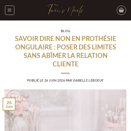
Passer
au
contenu
BLOG
SAVOIR DIRE NON EN PROTHÉSIE
ONGULAIRE : POSER DES LIMITES
SANS ABÎMER LA RELATION
CLIENTE
PUBLIÉ LE
26 JUIN 2026
PAR
ISABELLE LEBOEUF
26
Juin