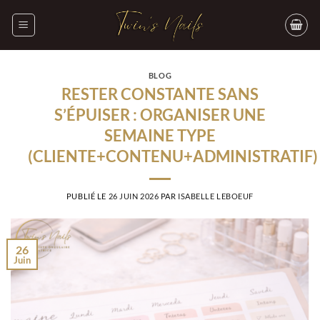
Passer
au
contenu
BLOG
RESTER CONSTANTE SANS
S’ÉPUISER : ORGANISER UNE
SEMAINE TYPE
(CLIENTE+CONTENU+ADMINISTRATIF)
PUBLIÉ LE
26 JUIN 2026
PAR
ISABELLE LEBOEUF
26
Juin