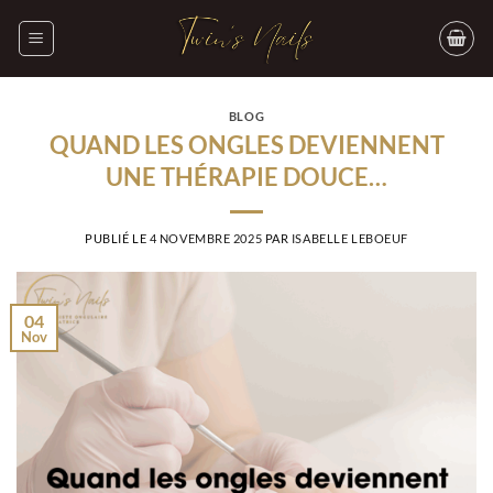
Passer
au
contenu
BLOG
QUAND LES ONGLES DEVIENNENT
UNE THÉRAPIE DOUCE…
PUBLIÉ LE
4 NOVEMBRE 2025
PAR
ISABELLE LEBOEUF
04
Nov