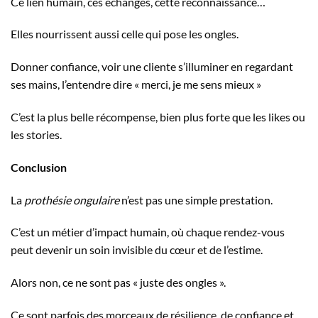
Ce lien humain, ces échanges, cette reconnaissance…
Elles nourrissent aussi celle qui pose les ongles.
Donner confiance, voir une cliente s’illuminer en regardant
ses mains, l’entendre dire « merci, je me sens mieux »
C’est la plus belle récompense, bien plus forte que les likes ou
les stories.
Conclusion
La
prothésie ongulaire
n’est pas une simple prestation.
C’est un métier d’impact humain, où chaque rendez-vous
peut devenir un soin invisible du cœur et de l’estime.
Alors non, ce ne sont pas « juste des ongles ».
Ce sont parfois des morceaux de résilience, de confiance et