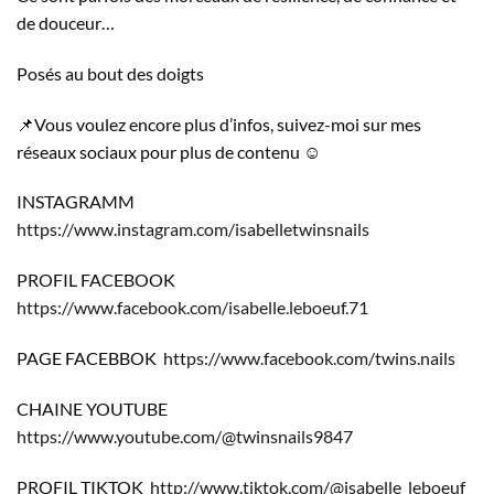
de douceur…
Posés au bout des doigts
📌Vous voulez encore plus d’infos, suivez-moi sur mes
réseaux sociaux pour plus de contenu ☺️
INSTAGRAMM
https://www.instagram.com/isabelletwinsnails
PROFIL FACEBOOK
https://www.facebook.com/isabelle.leboeuf.71
PAGE FACEBBOK
https://www.facebook.com/twins.nails
CHAINE YOUTUBE
https://www.youtube.com/@twinsnails9847
PROFIL TIKTOK
http://www.tiktok.com/@isabelle_leboeuf