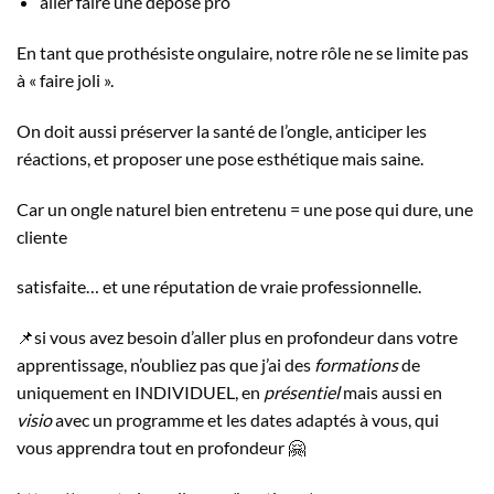
aller faire une dépose pro
En tant que prothésiste ongulaire, notre rôle ne se limite pas
à « faire joli ».
On doit aussi préserver la santé de l’ongle, anticiper les
réactions, et proposer une pose esthétique mais saine.
Car un ongle naturel bien entretenu = une pose qui dure, une
cliente
satisfaite… et une réputation de vraie professionnelle.
📌si vous avez besoin d’aller plus en profondeur dans votre
apprentissage, n’oubliez pas que j’ai des
formations
de
uniquement en INDIVIDUEL, en
présentiel
mais aussi en
visio
avec un programme et les dates adaptés à vous, qui
vous apprendra tout en profondeur 🤗