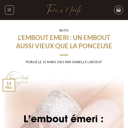
Passer
au
contenu
BLOG
L’EMBOUT EMERI : UN EMBOUT
AUSSI VIEUX QUE LA PONCEUSE
PUBLIÉ LE
15 MARS 2025
PAR
ISABELLE LEBOEUF
15
Mar