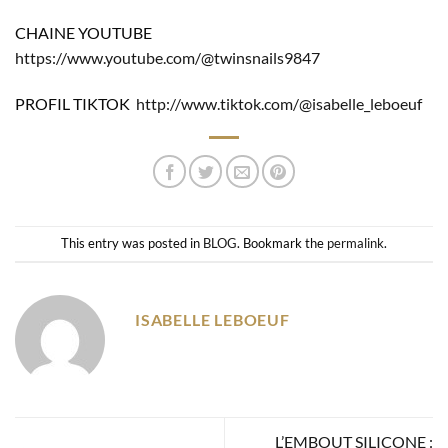
CHAINE YOUTUBE
https://www.youtube.com/@twinsnails9847
PROFIL TIKTOK
http://www.tiktok.com/@isabelle_leboeuf
This entry was posted in
BLOG
. Bookmark the
permalink
.
ISABELLE LEBOEUF
L’EMBOUT SILICONE :