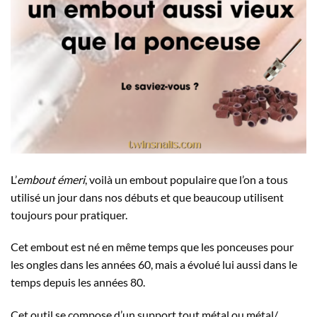
L’
embout émeri
, voilà un embout populaire que l’on a tous
utilisé un jour dans nos débuts et que beaucoup utilisent
toujours pour pratiquer.
Cet embout est né en même temps que les ponceuses pour
les ongles dans les années 60, mais a évolué lui aussi dans le
temps depuis les années 80.
Cet outil se compose d’un support tout métal ou métal/