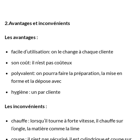
2.Avantages et inconvénients
Les avantages :
facile d’utilisation: on le change à chaque cliente
son coût: il n’est pas coûteux
polyvalent: on pourra faire la préparation, la mise en
forme et la dépose avec
hygiène : un par cliente
Les inconvénients :
chauffe : lorsqu’il tourne à forte vitesse, il chauffe sur
l’ongle, la matière comme la lime
coupe : il n’est pas sécurisé, il est cylindrique et coupe sur