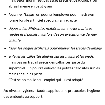
mais selon moi il n’est pas assez précis et beaucoup trop
abrasif même en petit grain
façonner l’ongle :
on pourra l’employer pour mettre en
forme l’ongle artificiel avec un grain adapté
déposer les différentes matières comme les matières
rigides et flexibles mais lors de son exécution ce dernier
chauffe
lisser les ongles artificiels pour enlever les traces de limage
enlever les callosités légères sur les mains et les pieds
,
mais pas un travail précis des callosités, juste du
superficiel. On pourra enlever les petites callosités sur les
mains et sur les pieds.
C’est selon moi le seul emploi qui lui est adapté.
Au niveau hygiène, il faudra appliquer le protocole d’hygiène
des embouts au support.