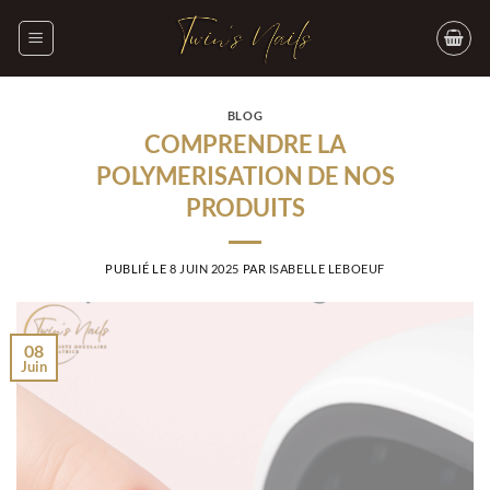
Passer
au
contenu
BLOG
COMPRENDRE LA
POLYMERISATION DE NOS
PRODUITS
PUBLIÉ LE
8 JUIN 2025
PAR
ISABELLE LEBOEUF
08
Juin