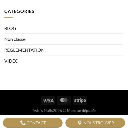
CATÉGORIES
BLOG
Non classé
REGLEMENTATION
VIDEO
Twin's Nails2026 ©
Marque déposée
CONTACT
NOUS TROUVER