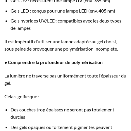
Gels UV : nécessitent une lampe UV (env. 365 nm)
Gels LED : conçus pour une lampe LED (env. 405 nm)
Gels hybrides UV/LED: compatibles avec les deux types
de lampes
Il est impératif d’utiliser une lampe adaptée au gel choisi,
sous peine de provoquer une polymérisation incomplete.
• Comprendre la profondeur de polymérisation
La lumière ne traverse pas uniformément toute l’épaisseur du
gel.
Cela signifie que :
Des couches trop épaisses ne seront pas totalement
durcies
Des gels opaques ou fortement pigmentés peuvent