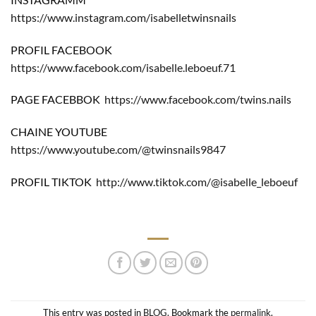
https://www.instagram.com/isabelletwinsnails
PROFIL FACEBOOK
https://www.facebook.com/isabelle.leboeuf.71
PAGE FACEBBOK
https://www.facebook.com/twins.nails
CHAINE YOUTUBE
https://www.youtube.com/@twinsnails9847
PROFIL TIKTOK
http://www.tiktok.com/@isabelle_leboeuf
This entry was posted in
BLOG
. Bookmark the
permalink
.