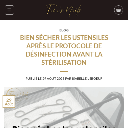
Passer
au
contenu
BLOG
BIEN SÉCHER LES USTENSILES
APRÈS LE PROTOCOLE DE
DÉSINFECTION AVANT LA
STÉRILISATION
PUBLIÉ LE
29 AOÛT 2025
PAR
ISABELLE LEBOEUF
29
Août