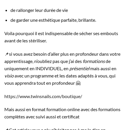
de rallonger leur durée de vie
de garder une esthétique parfaite, brillante.
Voila pourquoi il est indispensable de sécher ses embouts
avant de les stériliser.
📌si vous avez besoin d’aller plus en profondeur dans votre
apprentissage, n’oubliez pas que j’ai des
formations
de
uniquement en INDIVIDUEL, en
présentiel
mais aussi en
visio
avec un programme et les dates adaptés à vous, qui
vous apprendra tout en profondeur 🤗
https://www.twinsnails.com/boutique/
Mais aussi en format formation online avec des formations
complètes avec suivi aussi et certificat
📌Cet article vous a plu n’hésitez pas à me le dire en