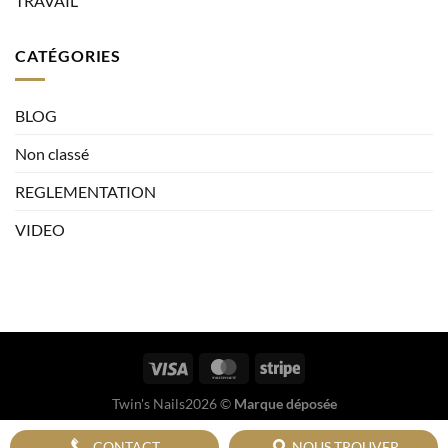
TRAVAIL
CATÉGORIES
BLOG
Non classé
REGLEMENTATION
VIDEO
Twin's Nails2026 ©
Marque déposée
CONTACT
NOUS TROUVER