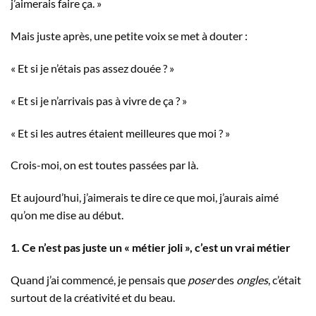
j’aimerais faire ça. »
Mais juste après, une petite voix se met à douter :
« Et si je n’étais pas assez douée ? »
« Et si je n’arrivais pas à vivre de ça ? »
« Et si les autres étaient meilleures que moi ? »
Crois-moi, on est toutes passées par là.
Et aujourd’hui, j’aimerais te dire ce que moi, j’aurais aimé
qu’on me dise au début.
1. Ce n’est pas juste un « métier joli », c’est un vrai métier
Quand j’ai commencé, je pensais que
poser
des
ongles
, c’était
surtout de la créativité et du beau.