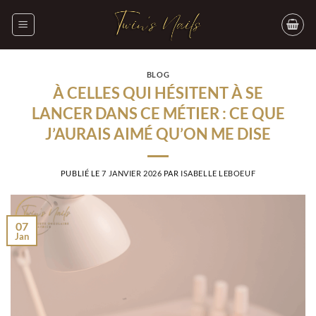
Passer
au
contenu
BLOG
À CELLES QUI HÉSITENT À SE
LANCER DANS CE MÉTIER : CE QUE
J’AURAIS AIMÉ QU’ON ME DISE
PUBLIÉ LE
7 JANVIER 2026
PAR
ISABELLE LEBOEUF
07
Jan