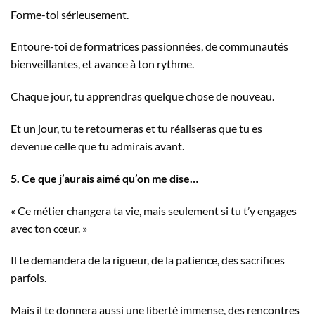
Forme-toi sérieusement.
Entoure-toi de formatrices passionnées, de communautés
bienveillantes, et avance à ton rythme.
Chaque jour, tu apprendras quelque chose de nouveau.
Et un jour, tu te retourneras et tu réaliseras que tu es
devenue celle que tu admirais avant.
5. Ce que j’aurais aimé qu’on me dise…
« Ce métier changera ta vie, mais seulement si tu t’y engages
avec ton cœur. »
Il te demandera de la rigueur, de la patience, des sacrifices
parfois.
Mais il te donnera aussi une liberté immense, des rencontres