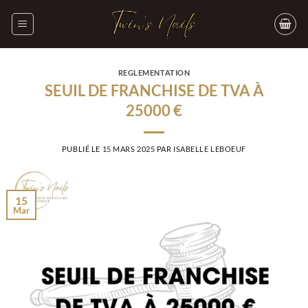
Passer
au
contenu
REGLEMENTATION
SEUIL DE FRANCHISE DE TVA À
25000 €
PUBLIÉ LE
15 MARS 2025
PAR
ISABELLE LEBOEUF
15
Mar