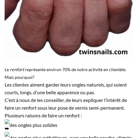
Le
renfort
représente environ 70% de notre activité en clientèle.
Mais pourquoi?
Les clientes aiment garder leurs ongles naturels, qui soient
courts, longs, d’une belle apparence ou pas.
C’est à nous de les conseiller, de leurs expliquer l’intérêt de
faire un renfort sous leur pose de vernis semi-permanent.
Plusieurs raisons de faire un renfort :
des ongles plus solides
des ongles plus esthétiques, avec une belle courbe, alignée,