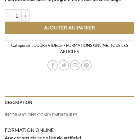
quantité de FORMATION ONLINE LA PREPARATION DE L’ONGLE N
AJOUTER AU PANIER
Catégories :
COURS VIDEOS - FORMATIONS ONLINE
,
TOUS LES
ARTICLES
DESCRIPTION
INFORMATIONS COMPLÉMENTAIRES
FORMATION ONLINE
Apex et structure de l’ongle artificiel