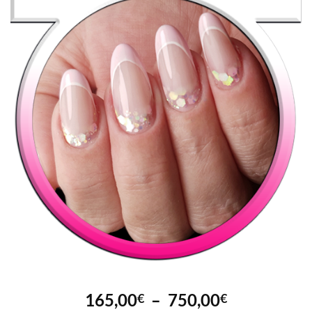
Plage
165,00
–
750,00
€
€