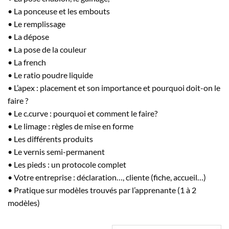
• La ponceuse et les embouts
• Le remplissage
• La dépose
• La pose de la couleur
• La french
• Le ratio poudre liquide
• L’apex : placement et son importance et pourquoi doit-on le
faire ?
• Le c.curve : pourquoi et comment le faire?
• Le limage : règles de mise en forme
• Les différents produits
• Le vernis semi-permanent
• Les pieds : un protocole complet
• Votre entreprise : déclaration…, cliente (fiche, accueil…)
• Pratique sur modèles trouvés par l’apprenante (1 à 2
modèles)