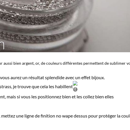
ur aussi bien argent, or, de couleurs différentes permettent de sublimer v
vous aurez un résultat splendide avec un effet bijoux.
ass, je trouve que cela les habillent
, mais si vous les positionnez bien et les collez bien elles
é, mettez une ligne de finition no wape dessus pour protéger la cou