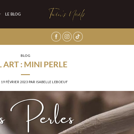
LE BLOG
BLOG
 ART : MINI PERLE
E
19 FÉVRIER 2023
PAR
ISABELLE LEBOEUF