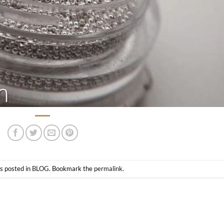
s posted in
BLOG
. Bookmark the
permalink
.