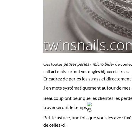
Ces toutes
petites perles
«
micro bille
« de coule
nail art mais surtout vos ongles bijoux et strass.
Encadrez de perles les strass et directement 
J’en mets systématiquement autour de mes str
Beaucoup ont peur que les clientes les perdent
traverseront le temps
Petite astuce, une fois que vous les avez fix
de celles-ci.