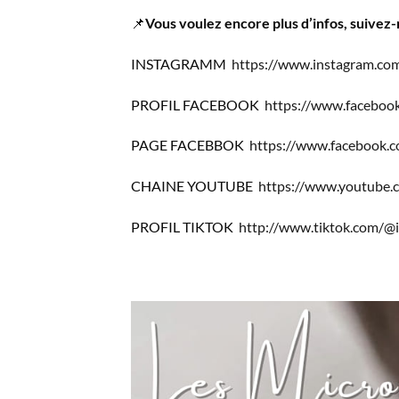
📌
Vous voulez encore plus d’infos, suivez
INSTAGRAMM
https://www.instagram.com
PROFIL FACEBOOK
https://www.facebook
PAGE FACEBBOK
https://www.facebook.c
CHAINE YOUTUBE
https://www.youtube.
PROFIL TIKTOK
http://www.tiktok.com/@i