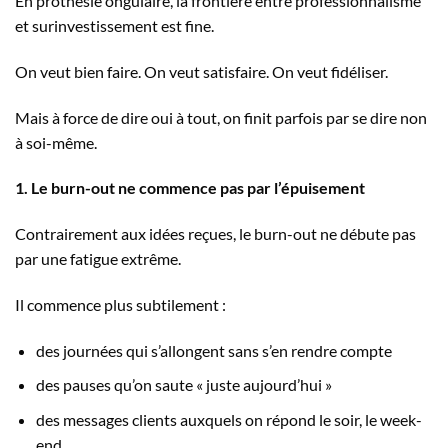
En prothésie ongulaire, la frontière entre professionnalisme
et surinvestissement est fine.
On veut bien faire. On veut satisfaire. On veut fidéliser.
Mais à force de dire oui à tout, on finit parfois par se dire non
à soi-même.
1. Le burn-out ne commence pas par l’épuisement
Contrairement aux idées reçues, le burn-out ne débute pas
par une fatigue extrême.
Il commence plus subtilement :
des journées qui s’allongent sans s’en rendre compte
des pauses qu’on saute « juste aujourd’hui »
des messages clients auxquels on répond le soir, le week-
end