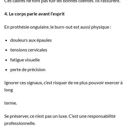
Ces cadres ne font pas fuir les bonnes clientes. Ils rassurent.
4. Le corps parle avant l’esprit
En prothésie ongulaire, le burn-out est aussi physique :
douleurs aux épaules
tensions cervicales
fatigue visuelle
perte de précision
Ignorer ces signaux, c’est risquer de ne plus pouvoir exercer à
long
terme.
Se préserver, ce n’est pas un luxe. C’est une responsabilité
professionnelle.