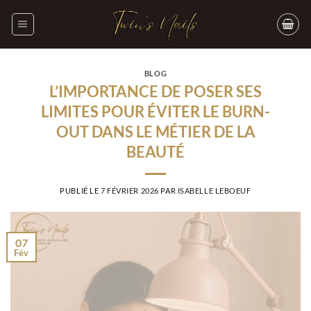
Passer
au
contenu
BLOG
L’IMPORTANCE DE POSER SES
LIMITES POUR ÉVITER LE BURN-
OUT DANS LE MÉTIER DE LA
BEAUTÉ
PUBLIÉ LE
7 FÉVRIER 2026
PAR
ISABELLE LEBOEUF
07
Fév