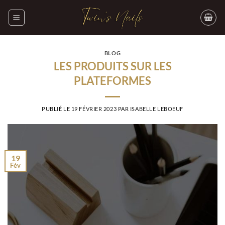
Passer
au
contenu
BLOG
LES PRODUITS SUR LES
PLATEFORMES
PUBLIÉ LE
19 FÉVRIER 2023
PAR
ISABELLE LEBOEUF
19
Fév