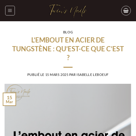
Passer
au
contenu
BLOG
L’EMBOUT EN ACIER DE
TUNGSTÈNE : QU’EST-CE QUE C’EST
?
PUBLIÉ LE
15 MARS 2025
PAR
ISABELLE LEBOEUF
15
Mar