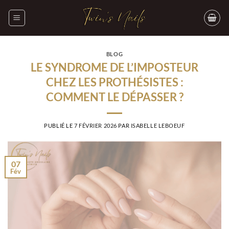
Passer
au
contenu
BLOG
LE SYNDROME DE L’IMPOSTEUR
CHEZ LES PROTHÉSISTES :
COMMENT LE DÉPASSER ?
PUBLIÉ LE
7 FÉVRIER 2026
PAR
ISABELLE LEBOEUF
07
Fév