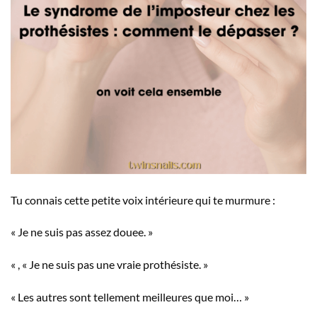
Tu connais cette petite voix intérieure qui te murmure :
« Je ne suis pas assez douee. »
« , « Je ne suis pas une vraie prothésiste. »
« Les autres sont tellement meilleures que moi… »