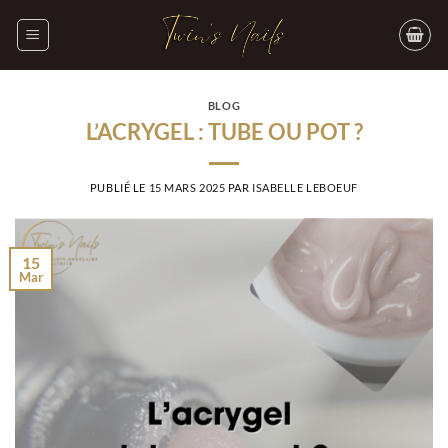
Passer
au
contenu
BLOG
L’ACRYGEL : TUBE OU POT ?
PUBLIÉ LE
15 MARS 2025
PAR
ISABELLE LEBOEUF
15
Mar