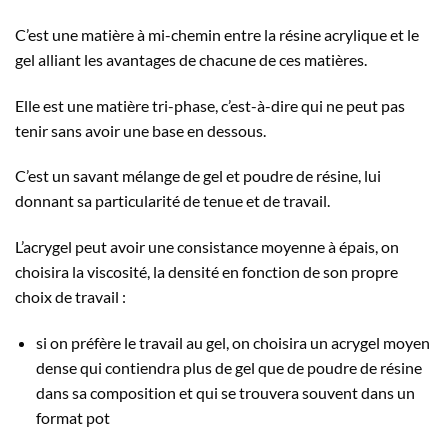
C’est une matière à mi-chemin entre la résine acrylique et le
gel alliant les avantages de chacune de ces matières.
Elle est une matière tri-phase, c’est-à-dire qui ne peut pas
tenir sans avoir une base en dessous.
C’est un savant mélange de gel et poudre de résine, lui
donnant sa particularité de tenue et de travail.
L’acrygel peut avoir une consistance moyenne à épais, on
choisira la viscosité, la densité en fonction de son propre
choix de travail :
si on préfère le travail au gel, on choisira un acrygel moyen
dense qui contiendra plus de gel que de poudre de résine
dans sa composition et qui se trouvera souvent dans un
format pot