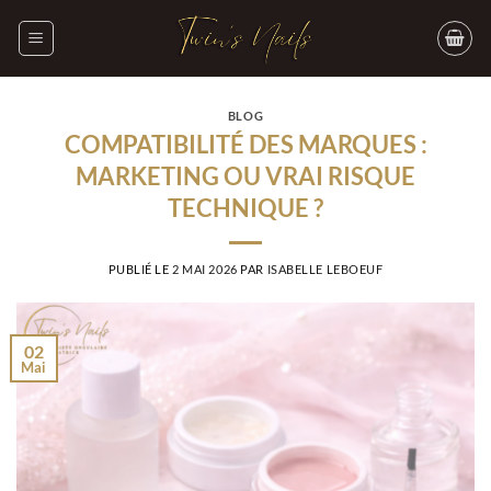
Passer
au
contenu
BLOG
COMPATIBILITÉ DES MARQUES :
MARKETING OU VRAI RISQUE
TECHNIQUE ?
PUBLIÉ LE
2 MAI 2026
PAR
ISABELLE LEBOEUF
02
Mai