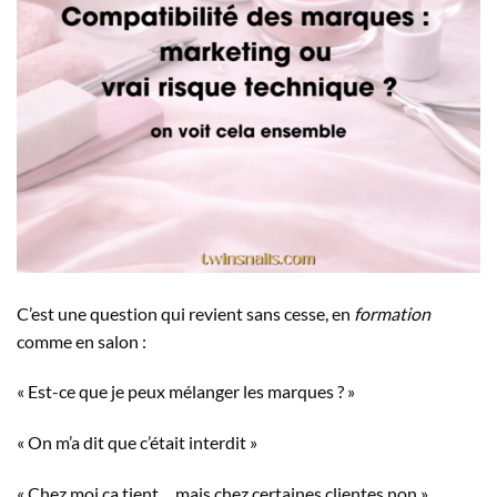
C’est une question qui revient sans cesse, en
formation
comme en salon :
« Est-ce que je peux mélanger les marques ? »
« On m’a dit que c’était interdit »
« Chez moi ça tient… mais chez certaines clientes non »