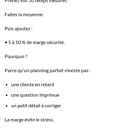
Prenez vos 10 temps mesurés.
Faites la moyenne.
Puis ajoutez :
• 5 à 10 % de marge sécurité.
Pourquoi ?
Parce qu’un planning parfait n’existe pas :
une cliente en retard
une question imprévue
un petit détail à corriger
La marge évite le stress.