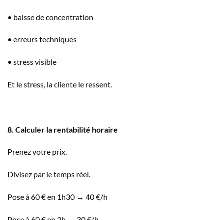
• baisse de concentration
• erreurs techniques
• stress visible
Et le stress, la cliente le ressent.
8. Calculer la rentabilité horaire
Prenez votre prix.
Divisez par le temps réel.
Pose à 60 € en 1h30 → 40 €/h
Pose à 60 € en 2h → 30 €/h