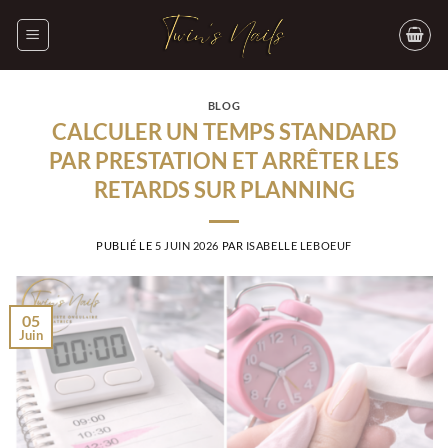
Passer
au
contenu
BLOG
CALCULER UN TEMPS STANDARD
PAR PRESTATION ET ARRÊTER LES
RETARDS SUR PLANNING
PUBLIÉ LE
5 JUIN 2026
PAR
ISABELLE LEBOEUF
05
Juin