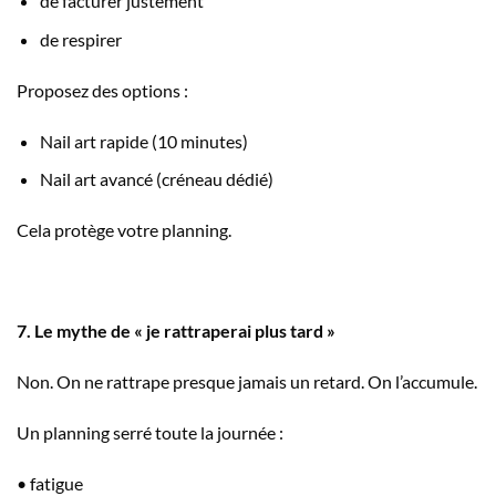
de facturer justement
de respirer
Proposez des options :
Nail art rapide (10 minutes)
Nail art avancé (créneau dédié)
Cela protège votre planning.
7. Le mythe de « je rattraperai plus tard »
Non. On ne rattrape presque jamais un retard. On l’accumule.
Un planning serré toute la journée :
• fatigue