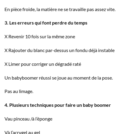
En pièce froide, la matière ne se travaille pas assez vite.
3. Les erreurs qui font perdre du temps
X Revenir 10 fois sur la même zone
X Rajouter du blanc par-dessus un fondu déjà instable
X Limer pour corriger un dégradé raté
Un babyboomer réussi se joue au moment de la pose.
Pas au limage.
4. Plusieurs techniques pour faire un baby boomer
Vau pinceau /à l’éponge
Và l’acrygel au gel