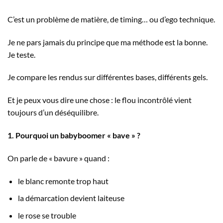
C’est un problème de matière, de timing… ou d’ego technique.
Je ne pars jamais du principe que ma méthode est la bonne.
Je teste.
Je compare les rendus sur différentes bases, différents gels.
Et je peux vous dire une chose : le flou incontrôlé vient
toujours d’un déséquilibre.
1. Pourquoi un babyboomer « bave » ?
On parle de « bavure » quand :
le blanc remonte trop haut
la démarcation devient laiteuse
le rose se trouble