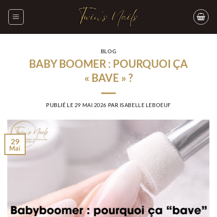
Passer
au
contenu
BLOG
BABY BOOMER : POURQUOI ÇA
« BAVE » ?
PUBLIÉ LE
29 MAI 2026
PAR
ISABELLE LEBOEUF
29
Mai