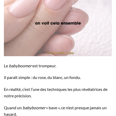
Le
babyboomer
est trompeur.
Il paraît simple : du rose, du blanc, un fondu.
En réalité, c’est l’une des techniques les plus révélatrices de
notre précision.
Quand un
babyboomer
« bave », ce n’est presque jamais un
hasard.