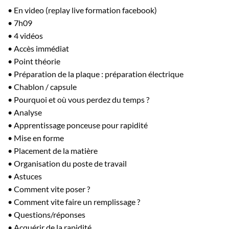
• En video (replay live formation facebook)
• 7h09
• 4 vidéos
• Accès immédiat
• Point théorie
• Préparation de la plaque : préparation électrique
• Chablon / capsule
• Pourquoi et où vous perdez du temps ?
• Analyse
• Apprentissage ponceuse pour rapidité
• Mise en forme
• Placement de la matière
• Organisation du poste de travail
• Astuces
• Comment vite poser ?
• Comment vite faire un remplissage ?
• Questions/réponses
• Acquérir de la rapidité