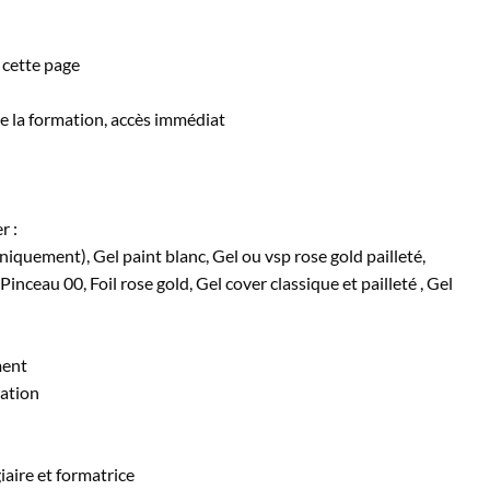
 cette page
de la formation, accès immédiat
r :
uniquement), Gel paint blanc, Gel ou vsp rose gold pailleté,
Pinceau 00, Foil rose gold, Gel cover classique et pailleté , Gel
ment
mation
iaire et formatrice