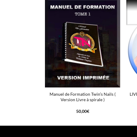
+
+
ION FACEBOOK
Manuel de Formation Twin’s Nails (
LI
 VALENTIN 2020
Version Livre à spirale )
,00
€
50,00
€