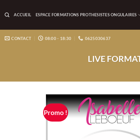
Passer
au
ACCUEIL
ESPACE FORMATIONS PROTHESISTES ONGULAIRES
contenu
CONTACT
08:00 - 18:30
0625030637
LIVE FORMAT
Promo !