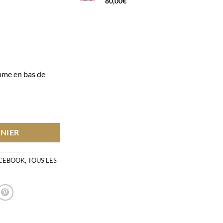
80,00
€
amme en bas de
FACEBOOK NAIL ART SAINT VALENTIN 2023
NIER
ACEBOOK
,
TOUS LES