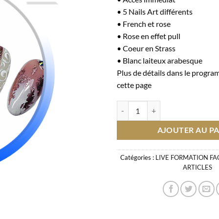
• 5 Nails Art différents
• French et rose
• Rose en effet pull
• Coeur en Strass
• Blanc laiteux arabesque
Plus de détails dans le progr
cette page
quantité de LIVE FORMATION 
AJOUTER AU PA
Catégories :
LIVE FORMATION F
ARTICLES