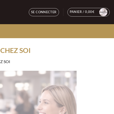
PANIER /
0,00
€
SE CONNECTER
 CHEZ SOI
Z SOI