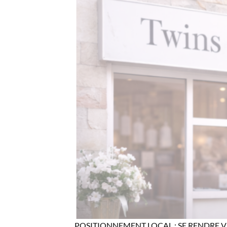
POSITIONNEMENT LOCAL : SE RENDRE V