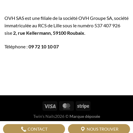
OVH SAS est une filiale de la société OVH Groupe SA, société
immatriculée au RCS de Lille sous le numéro 537 407 926
sise
2, rue Kellermann, 59100 Roubaix
.
Téléphone :
09 72 10 10 07
Twin's Nails2026 ©
Marque déposée
CONTACT
NOUS TROUVER