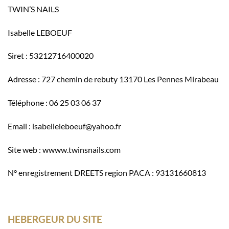
TWIN’S NAILS
Isabelle LEBOEUF
Siret : 53212716400020
Adresse : 727 chemin de rebuty 13170 Les Pennes Mirabeau
Téléphone : 06 25 03 06 37
Email :
isabelleleboeuf@yahoo.fr
Site web : wwww.twinsnails.com
N° enregistrement DREETS region PACA : 93131660813
HEBERGEUR DU SITE