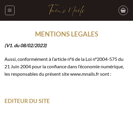
Passer
au
contenu
MENTIONS LEGALES
(V1. du 08/02/2023)
Aussi, conformément à l’article n°6 de la Loi n°2004-575 du
21 Juin 2004 pour la confiance dans l’économie numérique,
les responsables du présent site www.mnails.fr sont :
EDITEUR DU SITE