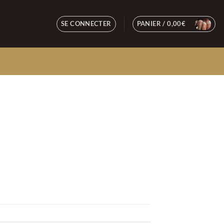
SE CONNECTER
PANIER /
0,00
€