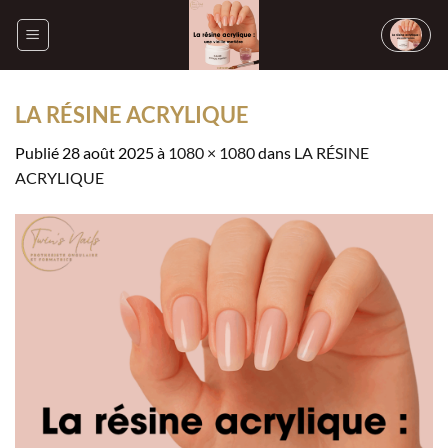
Passer
au
contenu
LA RÉSINE ACRYLIQUE
Publié
28 août 2025
à
1080 × 1080
dans
LA RÉSINE
ACRYLIQUE