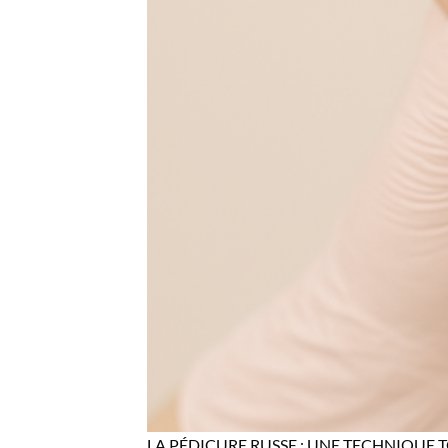
LA PÉDICURE RUSSE : UNE TECHNIQUE 