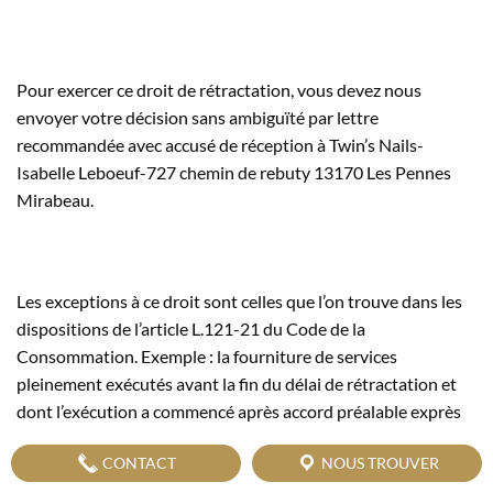
Pour exercer ce droit de rétractation, vous devez nous
envoyer votre décision sans ambiguïté par lettre
recommandée avec accusé de réception à Twin’s Nails-
Isabelle Leboeuf-727 chemin de rebuty 13170 Les Pennes
Mirabeau.
Les exceptions à ce droit sont celles que l’on trouve dans les
dispositions de l’article L.121-21 du Code de la
Consommation. Exemple : la fourniture de services
pleinement exécutés avant la fin du délai de rétractation et
dont l’exécution a commencé après accord préalable exprès
du consommateur et renoncement exprès à son droit de
CONTACT
NOUS TROUVER
rétractation. Le client accepte que lors de l’achat de produits