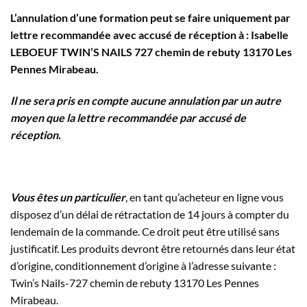
L’annulation d’une formation peut se faire
uniquement
par
lettre recommandée avec accusé de réception à : Isabelle
LEBOEUF TWIN’S NAILS
727 chemin de rebuty 13170 Les
Pennes Mirabeau
.
Il ne sera pris en compte aucune annulation par un autre
moyen que la lettre recommandée par accusé de
réception.
Vous êtes un particulier
, en tant qu’acheteur en ligne vous
disposez d’un délai de rétractation de 14 jours à compter du
lendemain de la commande. Ce droit peut être utilisé sans
justificatif. Les produits devront être retournés dans leur état
d’origine, conditionnement d’origine à l’adresse suivante :
Twin’s Nails-727 chemin de rebuty 13170 Les Pennes
Mirabeau.