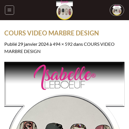
Passer
au
contenu
COURS VIDEO MARBRE DESIGN
Publié
29 janvier 2024
à
494 × 592
dans
COURS VIDEO
MARBRE DESIGN