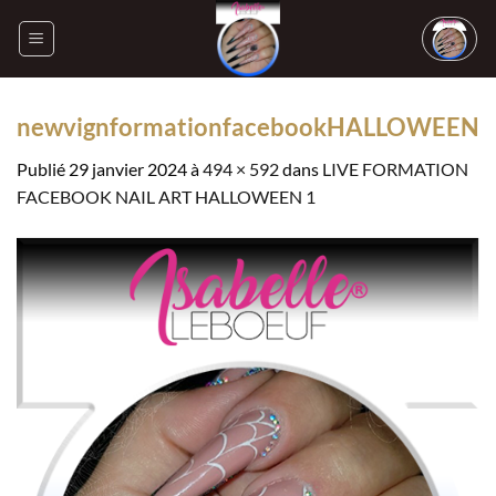
Passer
au
contenu
newvignformationfacebookHALLOWEEN
Publié
29 janvier 2024
à
494 × 592
dans
LIVE FORMATION
FACEBOOK NAIL ART HALLOWEEN 1