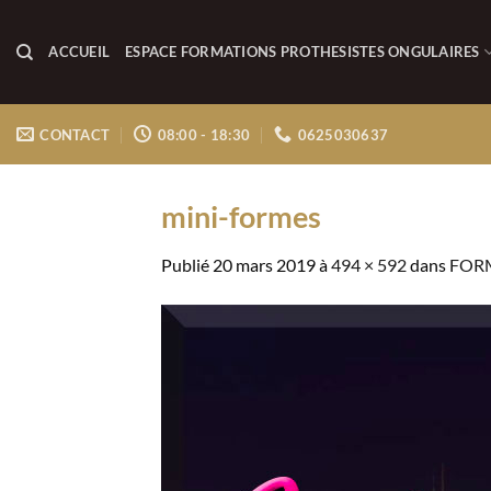
Passer
au
ACCUEIL
ESPACE FORMATIONS PROTHESISTES ONGULAIRES
contenu
CONTACT
08:00 - 18:30
0625030637
mini-formes
Publié
20 mars 2019
à
494 × 592
dans
FORM